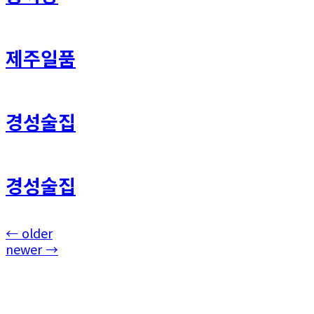
제주일품
경성술집
경성술집
←
older
newer
→