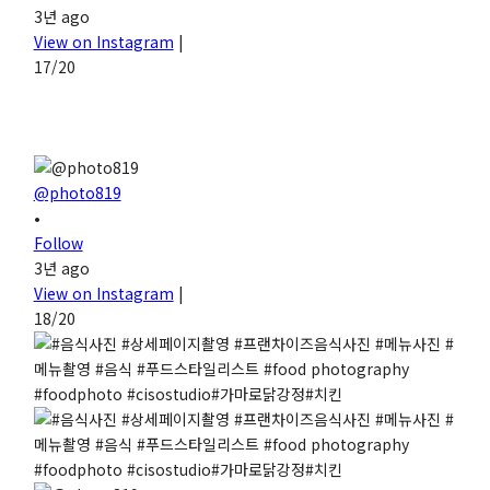
3년 ago
View on Instagram
|
17/20
@photo819
•
Follow
3년 ago
View on Instagram
|
18/20