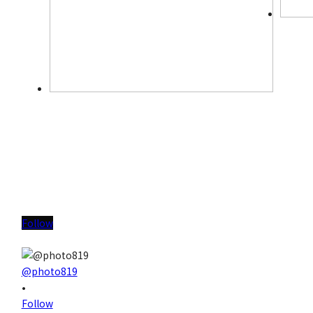
Follow
@photo819
•
Follow