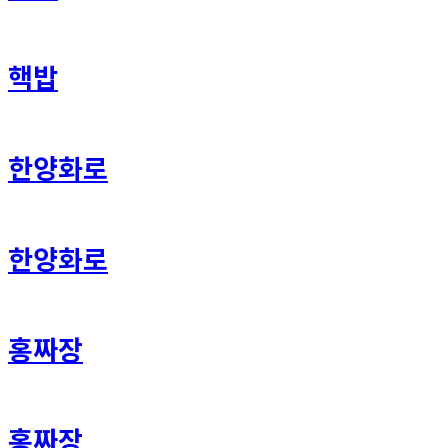
핵밥
한양화로
한양화로
홍짜장
홍짜장