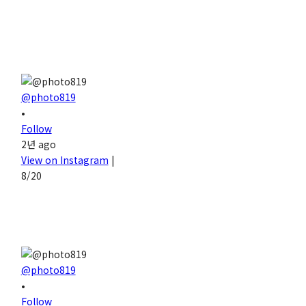
@photo819
•
Follow
2년 ago
View on Instagram
|
8/20
@photo819
•
Follow