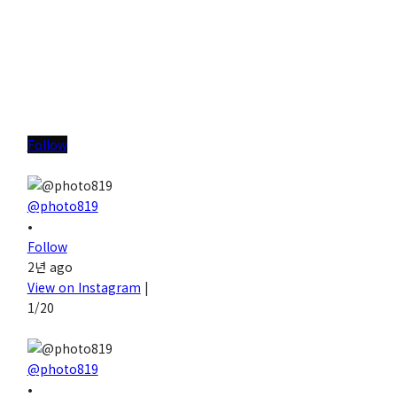
Follow
@photo819
•
Follow
2년 ago
View on Instagram
|
1/20
@photo819
•