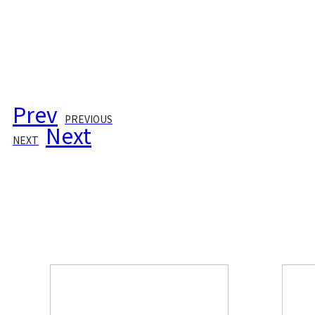
Prev
PREVIOUS
Next
NEXT