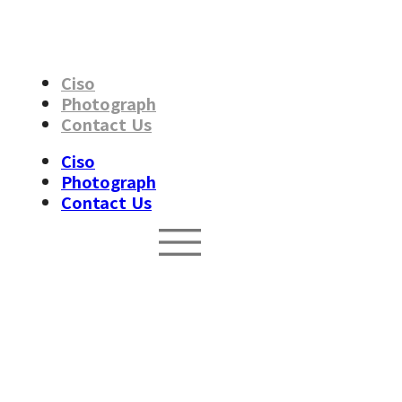
Skip
to
content
Ciso
Photograph
Contact Us
Ciso
Photograph
Contact Us